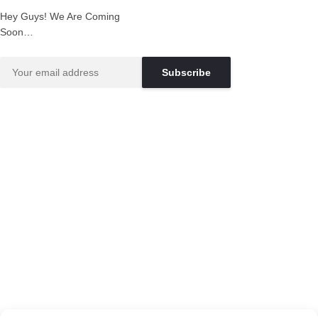
Hey Guys! We Are Coming
Soon…