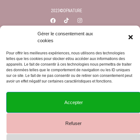
2023©DFNATURE
Gérer le consentement aux
cookies
Pour offrir les meilleures expériences, nous utilisons des technologies
telles que les cookies pour stocker et/ou accéder aux informations des
Ajouter au panier
appareils. Le fait de consentir à ces technologies nous permettra de traiter
Login
des données telles que le comportement de navigation ou les ID uniques
sur ce site. Le fait de ne pas consentir ou de retirer son consentement peut
avoir un effet négatif sur certaines caractéristiques et fonctions.
Username or email address
*
Accepter
Password
*
Refuser