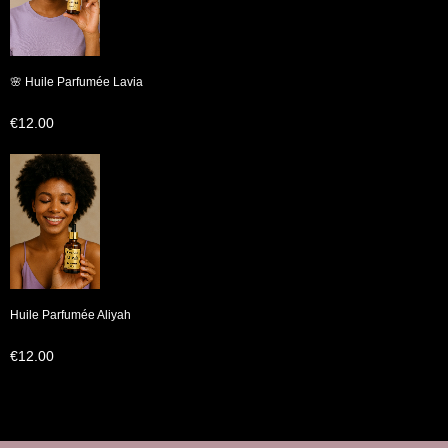
🌸 Huile Parfumée Lavia
€
12.00
Huile Parfumée Aliyah
€
12.00