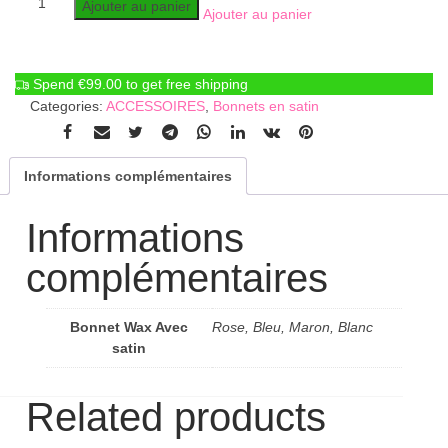
Ajouter au panier
Ajouter au panier
Spend
€
99.00
to get free shipping
Categories:
ACCESSOIRES
,
Bonnets en satin
Informations complémentaires
Informations
complémentaires
Bonnet Wax Avec
Rose, Bleu, Maron, Blanc
satin
Related products