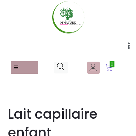
0
Lait capillaire
enfant