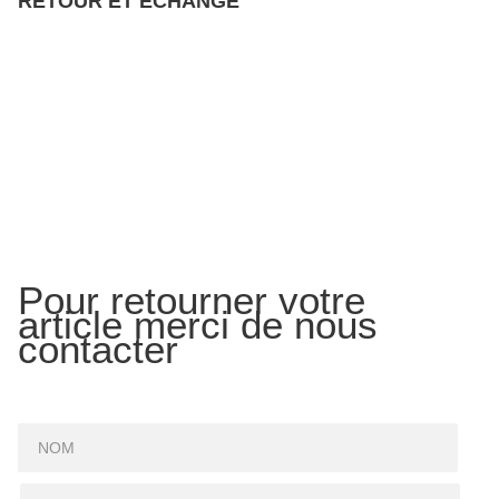
RETOUR ET ECHANGE
Pour retourner votre
article merci de nous
contacter