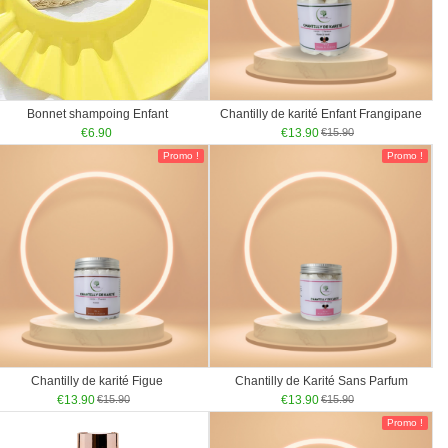
Bonnet shampoing Enfant
Chantilly de karité Enfant Frangipane
€
6.90
€
13.90
€
15.90
Promo !
Promo !
Chantilly de karité Figue
Chantilly de Karité Sans Parfum
€
13.90
€
15.90
€
13.90
€
15.90
Promo !