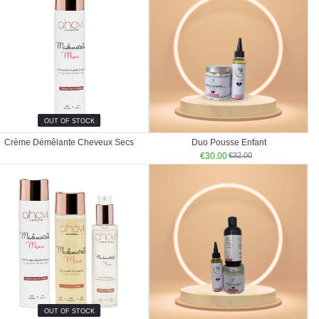
OUT OF STOCK
Crème Démêlante Cheveux Secs
Duo Pousse Enfant
€
30.00
€
32.00
OUT OF STOCK