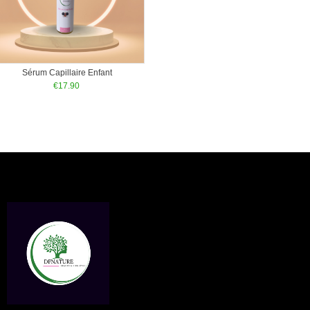
Sérum Capillaire Enfant
€
17.90