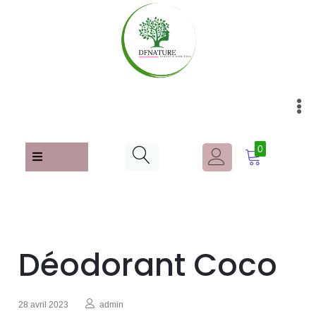
0
Déodorant Coco
28 avril 2023
admin