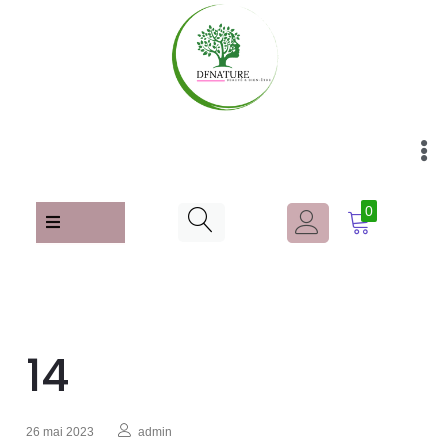
0
14
26 mai 2023
admin