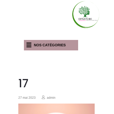
NOS CATÉGORIES
17
27 mai 2023
admin