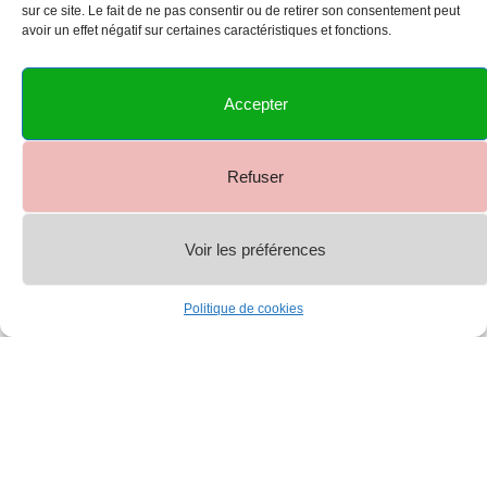
sur ce site. Le fait de ne pas consentir ou de retirer son consentement peut
avoir un effet négatif sur certaines caractéristiques et fonctions.
Accepter
Refuser
Voir les préférences
0
Politique de cookies
Shop
Menu
Account
Cart