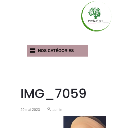
NOS CATÉGORIES
IMG_7059
29 mai 2023
admin