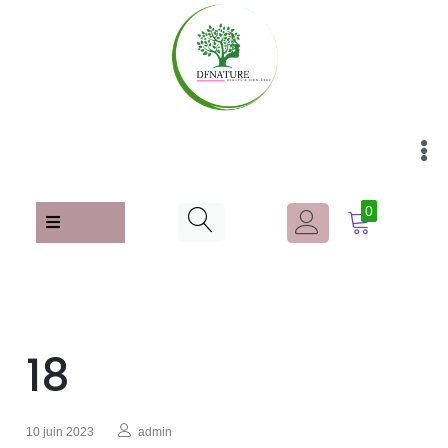
0
18
10 juin 2023
admin