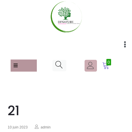
0
21
10 juin 2023
admin