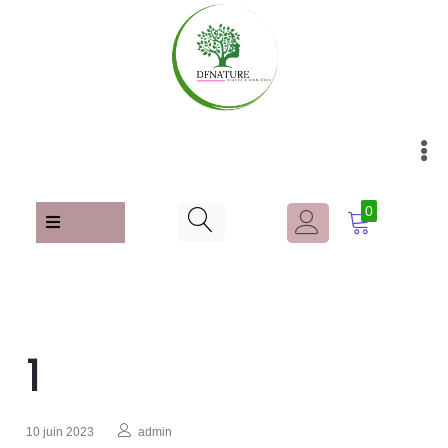
0
1
10 juin 2023
admin