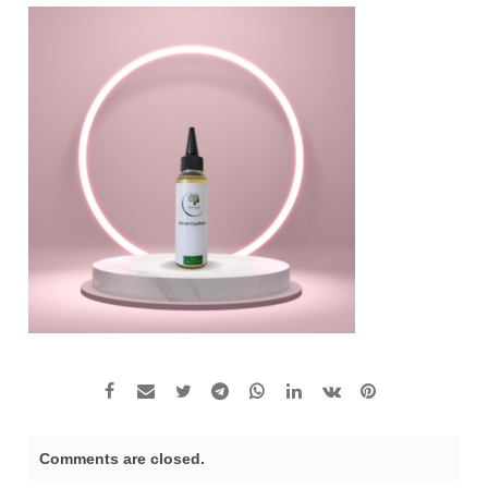
Comments are closed.