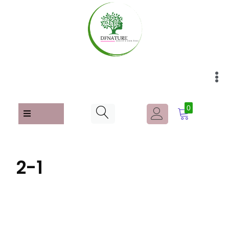
0
2-1