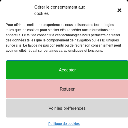
Gérer le consentement aux
cookies
Huile Parfumée Aliyah
Pour offrir les meilleures expériences, nous utilisons des technologies
telles que les cookies pour stocker et/ou accéder aux informations des
€
12.00
appareils. Le fait de consentir à ces technologies nous permettra de traiter
des données telles que le comportement de navigation ou les ID uniques
sur ce site. Le fait de ne pas consentir ou de retirer son consentement peut
avoir un effet négatif sur certaines caractéristiques et fonctions.
Accepter
Refuser
2023©DFNATURE
Voir les préférences
0
Politique de cookies
Shop
Menu
Account
Cart